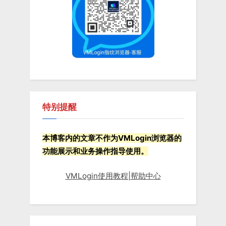
o
:
s
t
:
特别提醒
本博客内的文章不作为VMLogin浏览器的
功能展示和业务操作指导使用。
VMLogin使用教程|帮助中心