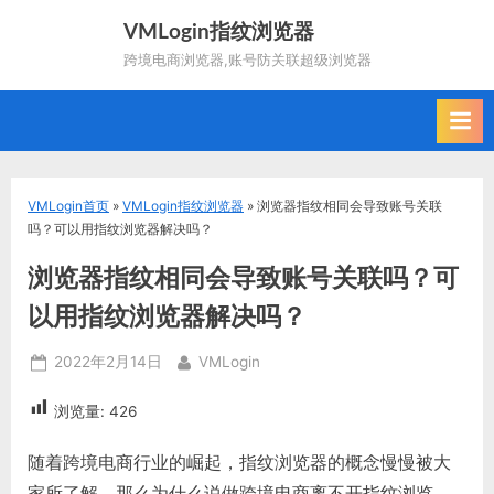
Skip
VMLogin指纹浏览器
to
跨境电商浏览器,账号防关联超级浏览器
content
VMLogin首页
»
VMLogin指纹浏览器
»
浏览器指纹相同会导致账号关联
吗？可以用指纹浏览器解决吗？
浏览器指纹相同会导致账号关联吗？可
以用指纹浏览器解决吗？
Posted
By
2022年2月14日
VMLogin
on
浏览量:
426
随着跨境电商行业的崛起，指纹浏览器的概念慢慢被大
家所了解，那么为什么说做跨境电商离不开指纹浏览