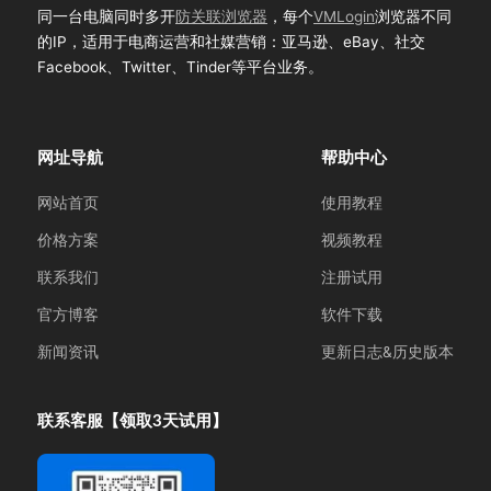
同一台电脑同时多开
防关联浏览器
，每个
VMLogin
浏览器不同
的IP，适用于电商运营和社媒营销：亚马逊、eBay、社交
Facebook、Twitter、Tinder等平台业务。
网址导航
帮助中心
网站首页
使用教程
价格方案
视频教程
联系我们
注册试用
官方博客
软件下载
新闻资讯
更新日志&历史版本
联系客服【领取3天试用】