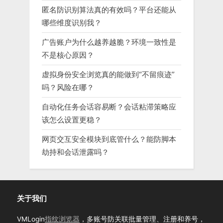
匿名防识别算法真的有效吗？平台还能从
哪些维度识别我？
广告账户为什么越养越脆？环境一致性是
不是核心原因？
虚拟身份安全浏览真的能做到“不留痕迹”
吗？风险在哪？
自动化任务会话容易断？会话粘滞策略应
该怎么设置更稳？
网页交互安全模块到底管什么？能防脚本
劫持和会话泄露吗？
关于我们
VMLogin
指纹浏览器
，多账号防关联批量管理、注册和养号，