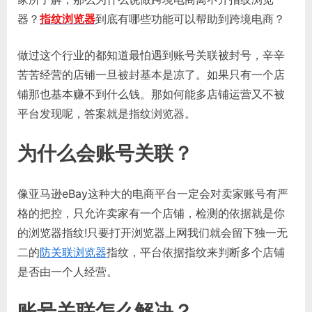
器？
指纹浏览器
到底有哪些功能可以帮助到跨境电商？
做过这个行业的都知道最怕遇到账号关联被封号，辛辛
苦苦经营的店铺一旦被封基本是凉了。如果只有一个店
铺那也基本赚不到什么钱。那如何能多店铺运营又不被
平台发现呢，答案就是指纹浏览器。
为什么会账号关联？
像亚马逊eBay这种大的电商平台一定会对卖家账号有严
格的把控，只允许卖家有一个店铺，检测的依据就是你
的浏览器指纹!只要打开浏览器上网我们就会留下独一无
二的
防关联浏览器
指纹，平台依据指纹来判断多个店铺
是否由一个人经营。