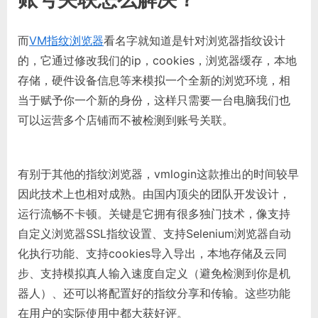
账号关联怎么解决？
而
VM指纹浏览器
看名字就知道是针对浏览器指纹设计
的，它通过修改我们的ip，cookies，浏览器缓存，本地
存储，硬件设备信息等来模拟一个全新的浏览环境，相
当于赋予你一个新的身份，这样只需要一台电脑我们也
可以运营多个店铺而不被检测到账号关联。
有别于其他的指纹浏览器，vmlogin这款推出的时间较早
因此技术上也相对成熟。由国内顶尖的团队开发设计，
运行流畅不卡顿。关键是它拥有很多独门技术，像支持
自定义浏览器SSL指纹设置、支持Selenium浏览器自动
化执行功能、支持cookies导入导出，本地存储及云同
步、支持模拟真人输入速度自定义（避免检测到你是机
器人）、还可以将配置好的指纹分享和传输。这些功能
在用户的实际使用中都大获好评。