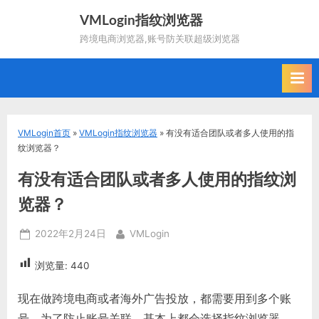
Skip
VMLogin指纹浏览器
to
跨境电商浏览器,账号防关联超级浏览器
content
VMLogin首页
»
VMLogin指纹浏览器
»
有没有适合团队或者多人使用的指
纹浏览器？
有没有适合团队或者多人使用的指纹浏
览器？
Posted
By
2022年2月24日
VMLogin
on
浏览量:
440
现在做跨境电商或者海外广告投放，都需要用到多个账
号，为了防止账号关联，基本上都会选择指纹浏览器。