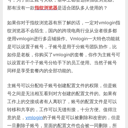
那有没有一款
指纹浏览器
是适合团队多人使用的？
如果你对于指纹浏览器有所了解的话，一定对vmlogin指
纹浏览器不会陌生，国内的跨境电商行业从业者很多都
使用vmlogin进行多店铺操作。Vmlogin一大特色功能就
是可以设置子账号，子账号是用于分账号团队协作，比
如你是老板，你购买了vmlogin的套餐，你作为主账号可
以设置若干个子账号分给手下的员工使用。当然子账号
同样是享受套餐内的全部功能的。
主账号可以分配给子账号创建配置文件的权限，但是账
号之间是无法相互看到对方创建的配置文件的。如果有
工作上的交接或者有人离职了，账号的配置文件是可以
转移和共享的，工作可以无缝衔接，十分方便。值得注
意的是，
vmlogin
的子账号是可以被删除和改密的，但是
一旦删除子账号，里面的配置文件也会被一同删除，所