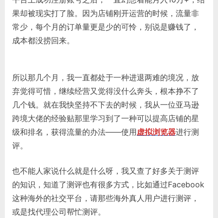
果却被现实打了脸。因为店铺刚开运营的时候，流量非
常少，每个月的订单量更是少的可怜，别说是赚钱了，
成本都没捞回来。
所以那几个月，我一直都处于一种进退两难的境况，放
弃觉得可惜，继续经营又觉得没什么奔头，根本挣不了
几个钱。就在我快坚持不下去的时候，我从一位亚马逊
跨境大佬的经验贴那里学习到了一种可以提高店铺的星
级和排名，获得流量的办法——使用
虚拟浏览器
进行测
评。
也不能人家说什么就是什么呀，我又查了好多关于测评
的知识，知道了测评也有很多方式，比如通过Facebook
这种海外的社交平台，请那些海外真人用户进行测评，
或是找代理公司帮忙测评。