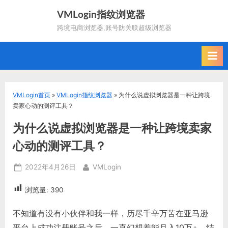
Skip
VMLogin指纹浏览器
to
跨境电商浏览器,账号防关联超级浏览器
content
VMLogin首页
»
VMLogin指纹浏览器
»
为什么说虚拟浏览器是一种让跨境
卖家心动的测评工具？
为什么说虚拟浏览器是一种让跨境卖家
心动的测评工具？
Posted
By
2022年4月26日
VMLogin
on
浏览量:
390
不知道有没有小伙伴和我一样，历尽千辛万苦在亚马逊
平台上成功注册账号之后，一直幻想着能月入10万+，结