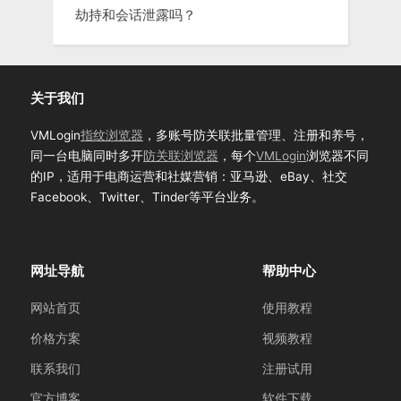
劫持和会话泄露吗？
关于我们
VMLogin
指纹浏览器
，多账号防关联批量管理、注册和养号，
同一台电脑同时多开
防关联浏览器
，每个
VMLogin
浏览器不同
的IP，适用于电商运营和社媒营销：亚马逊、eBay、社交
Facebook、Twitter、Tinder等平台业务。
网址导航
帮助中心
网站首页
使用教程
价格方案
视频教程
联系我们
注册试用
官方博客
软件下载