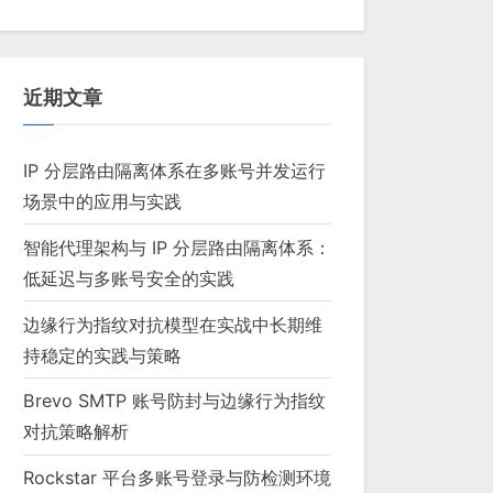
近期文章
IP 分层路由隔离体系在多账号并发运行
场景中的应用与实践
智能代理架构与 IP 分层路由隔离体系：
低延迟与多账号安全的实践
边缘行为指纹对抗模型在实战中长期维
持稳定的实践与策略
Brevo SMTP 账号防封与边缘行为指纹
对抗策略解析
Rockstar 平台多账号登录与防检测环境