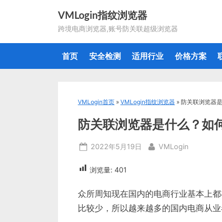
Skip
VMLogin指纹浏览器
to
跨境电商浏览器,账号防关联超级浏览器
content
首页
安全检测
适用行业
价格方案
VMLogin首页
»
VMLogin指纹浏览器
»
防关联浏览器
防关联浏览器是什么？如
Posted
By
2022年5月19日
VMLogin
on
浏览量:
401
众所周知现在国内的电商行业基本上都
比较少，所以越来越多的国内电商从业