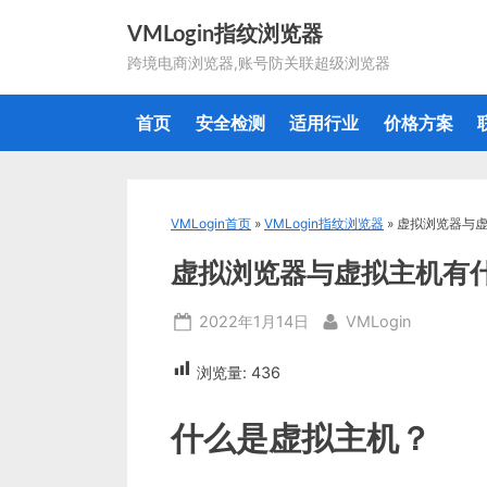
Skip
VMLogin指纹浏览器
to
跨境电商浏览器,账号防关联超级浏览器
content
首页
安全检测
适用行业
价格方案
VMLogin首页
»
VMLogin指纹浏览器
»
虚拟浏览器与
虚拟浏览器与虚拟主机有
Posted
By
2022年1月14日
VMLogin
on
浏览量:
436
什么是虚拟主机？