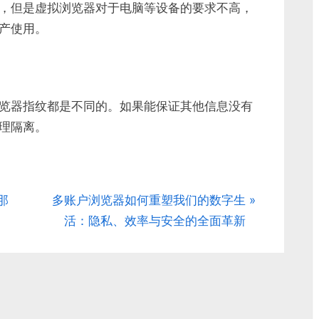
，但是虚拟浏览器对于电脑等设备的要求不高，
产使用。
览器指纹都是不同的。如果能保证其他信息没有
理隔离。
N
那
多账户浏览器如何重塑我们的数字生
e
活：隐私、效率与安全的全面革新
x
t
P
o