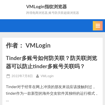
Skip
VMLogin指纹浏览器
to
跨境电商浏览器,账号防关联超级浏览器
content
作者：
VMLogin
Tinder多账号如何防关联？防关联浏览
器可以防止tinder多账号关联吗？
Posted
By
2022年7月8日
VMLogin
on
Tinder对于经常在网上冲浪的朋友来说应该接触到过，
tinder作为一款新型的海外交友软件其独特的运行模式，
…