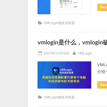
Rea
VMLogin指纹浏览器
vmlogin是什么，vmlog
Posted
By
2021年12月16日
VMLogin
on
VM
介绍一
Rea
VMLogin指纹浏览器