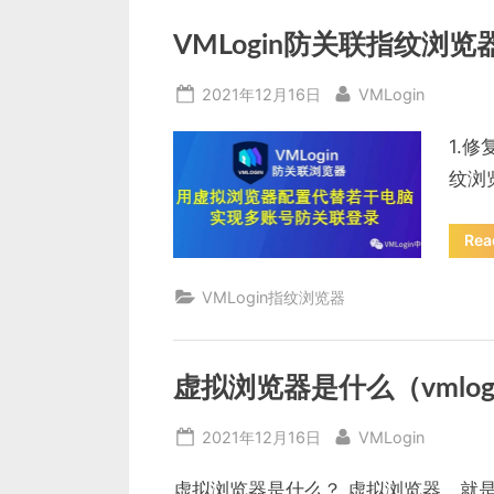
VMLogin防关联指纹浏览器
Posted
By
2021年12月16日
VMLogin
on
1.修
纹浏览
Rea
VMLogin指纹浏览器
虚拟浏览器是什么（vmlo
Posted
By
2021年12月16日
VMLogin
on
虚拟浏览器是什么？ 虚拟浏览器，就