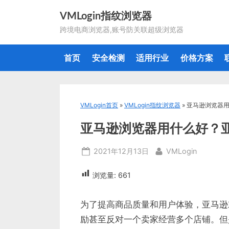
Skip
VMLogin指纹浏览器
to
跨境电商浏览器,账号防关联超级浏览器
content
首页
安全检测
适用行业
价格方案
VMLogin首页
»
VMLogin指纹浏览器
»
亚马逊浏览器
亚马逊浏览器用什么好？
Posted
By
2021年12月13日
VMLogin
on
浏览量:
661
为了提高商品质量和用户体验，亚马逊
励甚至反对一个卖家经营多个店铺。但