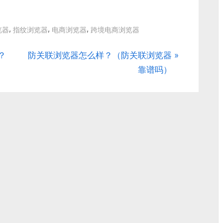
,
,
,
览器
指纹浏览器
电商浏览器
跨境电商浏览器
N
？
防关联浏览器怎么样？（防关联浏览器
e
靠谱吗）
x
t
P
o
s
t
: