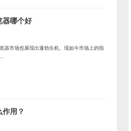
览器哪个好
览器市场也展现出蓬勃生机。现如今市场上的指
…
么作用？