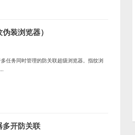
纹伪装浏览器）
于多任务同时管理的防关联超级浏览器。指纹浏
…
器多开防关联