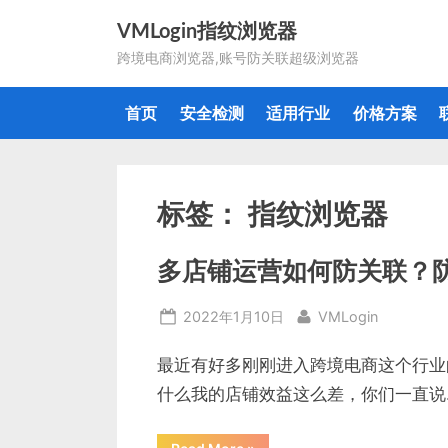
Skip
VMLogin指纹浏览器
to
跨境电商浏览器,账号防关联超级浏览器
content
首页
安全检测
适用行业
价格方案
标签：
指纹浏览器
多店铺运营如何防关联？
Posted
By
2022年1月10日
VMLogin
on
最近有好多刚刚进入跨境电商这个行业
什么我的店铺效益这么差，你们一直说
“多