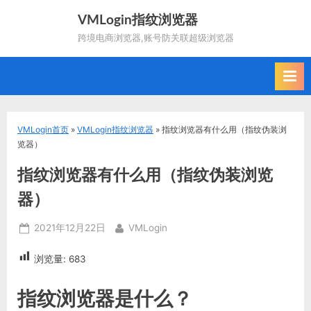
Skip
VMLogin指纹浏览器
to
跨境电商浏览器,账号防关联超级浏览器
content
VMLogin首页
»
VMLogin指纹浏览器
»
指纹浏览器有什么用（指纹伪装浏
览器）
指纹浏览器有什么用（指纹伪装浏览
器）
Posted
By
2021年12月22日
VMLogin
on
浏览量:
683
指纹浏览器是什么？