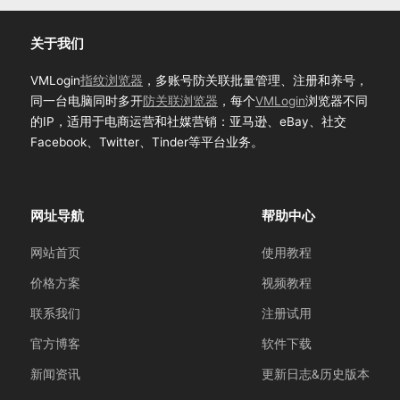
关于我们
VMLogin
指纹浏览器
，多账号防关联批量管理、注册和养号，
同一台电脑同时多开
防关联浏览器
，每个
VMLogin
浏览器不同
的IP，适用于电商运营和社媒营销：亚马逊、eBay、社交
Facebook、Twitter、Tinder等平台业务。
网址导航
帮助中心
网站首页
使用教程
价格方案
视频教程
联系我们
注册试用
官方博客
软件下载
新闻资讯
更新日志&历史版本