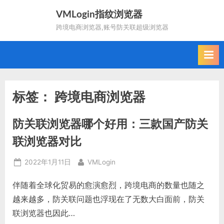
Skip
VMLogin指纹浏览器
to
跨境电商浏览器,账号防关联超级浏览器
content
标签：
跨境电商浏览器
防关联浏览器哪个好用：三款国产防关
联浏览器对比
Posted
By
2022年1月11日
VMLogin
on
伴随着全球化贸易的愈演愈烈，跨境电商的数量也随之
越来越多，防关联问题也浮现在了无数大白面前，防关
联浏览器也因此…