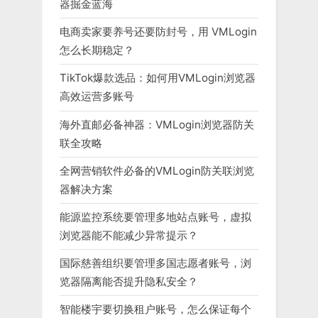
器掘金蓝海
电商卖家要养号还要防封号，用 VMLogin
怎么长期稳定？
TikTok爆款选品：如何用VMLogin浏览器
高效运营多账号
海外直邮必备神器：VMLogin浏览器防关
联全攻略
全网营销软件必备的VMLogin防关联浏览
器解决方案
能源监控系统要管理多地站点账号，虚拟
浏览器能不能减少异常提示？
国际慈善组织要管理多国志愿者账号，浏
览器隔离能否提升隐私安全？
智能楼宇要切换租户账号，怎么保证每个