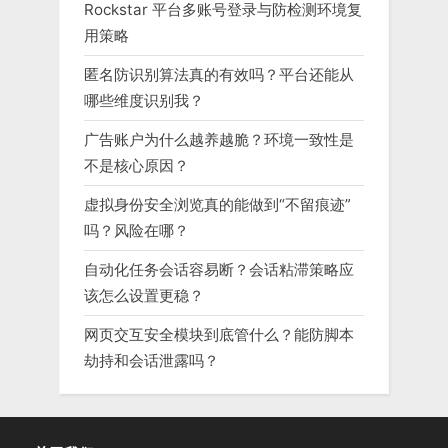
Rockstar 平台多账号登录与防检测环境复
用策略
匿名防识别算法真的有效吗？平台还能从
哪些维度识别我？
广告账户为什么越养越脆？环境一致性是
不是核心原因？
虚拟身份安全浏览真的能做到“不留痕迹”
吗？风险在哪？
自动化任务会话容易断？会话粘滞策略应
该怎么设置更稳？
网页交互安全模块到底管什么？能防脚本
劫持和会话泄露吗？