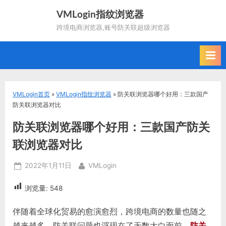
Skip
VMLogin指纹浏览器
to
跨境电商浏览器,账号防关联超级浏览器
content
VMLogin首页
»
VMLogin指纹浏览器
»
防关联浏览器哪个好用：三款国产
防关联浏览器对比
防关联浏览器哪个好用：三款国产防关
联浏览器对比
Posted
By
2022年1月11日
VMLogin
on
浏览量:
548
伴随着全球化贸易的愈演愈烈，跨境电商的数量也随之
越来越多，防关联问题也浮现在了无数大白面前，
防关