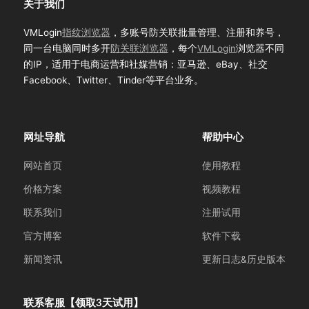
关于我们
VMLogin
指纹浏览器
，多账号防关联批量管理、注册和养号，
同一台电脑同时多开
防关联浏览器
，每个
VMLogin
浏览器不同
的IP，适用于电商运营和社媒营销：亚马逊、eBay、社交
Facebook、Twitter、Tinder等平台业务。
网址导航
帮助中心
网站首页
使用教程
价格方案
视频教程
联系我们
注册试用
官方博客
软件下载
新闻资讯
更新日志&历史版本
联系客服【领取3天试用】