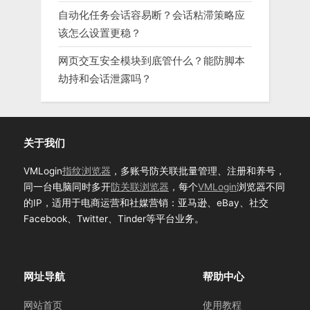
自动化任务会话容易断？会话粘滞策略应
该怎么设置更稳？
网页交互安全模块到底管什么？能防脚本
劫持和会话泄露吗？
关于我们
VMLogin
指纹浏览器
，多账号防关联批量管理、注册和养号，
同一台电脑同时多开
防关联浏览器
，每个
VMLogin
浏览器不同
的IP，适用于电商运营和社媒营销：亚马逊、eBay、社交
Facebook、Twitter、Tinder等平台业务。
网址导航
帮助中心
网站首页
使用教程