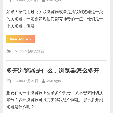
个
on
好”
如果大家使用过防关联浏览器或者是指纹浏览器这一类
的浏览器，一定会发现他们都有神奇的一点：他们是一
个浏览器，但是…
“虚
Read More
»
拟
浏
览
VMLogin指纹浏览器
器
是
什
么，
有
多开浏览器是什么，浏览器怎么多开
什
么
作
Posted
By
用？”
2021年12月27日
VMLogin
on
想要在同一个浏览器上登录多个账号，又不想来回切换
账号？多开浏览器可以完美解决这个问题。那么多开浏
览器是什么呢？…