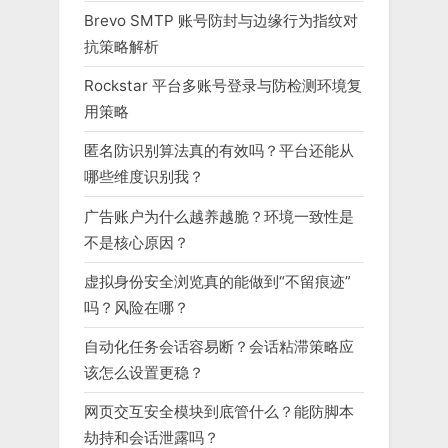
Brevo SMTP 账号防封与边缘行为指纹对
抗策略解析
Rockstar 平台多账号登录与防检测环境复
用策略
匿名防识别算法真的有效吗？平台还能从
哪些维度识别我？
广告账户为什么越养越脆？环境一致性是
不是核心原因？
虚拟身份安全浏览真的能做到“不留痕迹”
吗？风险在哪？
自动化任务会话容易断？会话粘滞策略应
该怎么设置更稳？
网页交互安全模块到底管什么？能防脚本
劫持和会话泄露吗？