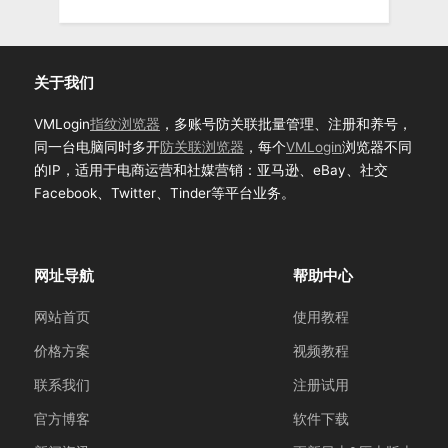
关于我们
VMLogin
指纹浏览器
，多账号防关联批量管理、注册和养号，
同一台电脑同时多开
防关联浏览器
，每个
VMLogin
浏览器不同
的IP，适用于电商运营和社媒营销：亚马逊、eBay、社交
Facebook、Twitter、Tinder等平台业务。
网址导航
帮助中心
网站首页
使用教程
价格方案
视频教程
联系我们
注册试用
官方博客
软件下载