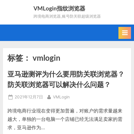
Skip
VMLogin指纹浏览器
to
跨境电商浏览器,账号防关联超级浏览器
content
标签：
vmlogin
亚马逊测评为什么要用防关联浏览器？
防关联浏览器可以解决什么问题？
Posted
By
2021年12月7日
VMLogin
on
跨境电商行业现在变得更加普遍，对账户的需求量越来
越大，单独的一台电脑一个店铺已经无法满足卖家的需
求，亚马逊作为…