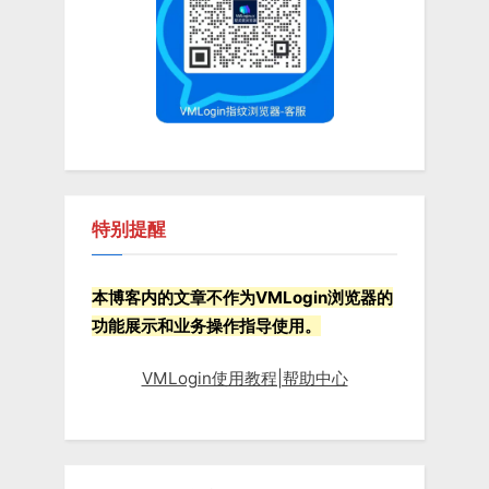
s
t
:
特别提醒
本博客内的文章不作为VMLogin浏览器的
功能展示和业务操作指导使用。
VMLogin使用教程|帮助中心