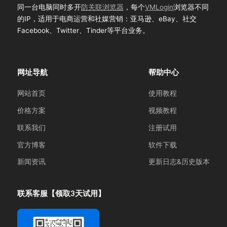
同一台电脑同时多开
防关联浏览器
，每个
VMLogin
浏览器不同
的IP，适用于电商运营和社媒营销：亚马逊、eBay、社交
Facebook、Twitter、Tinder等平台业务。
网址导航
帮助中心
网站首页
使用教程
价格方案
视频教程
联系我们
注册试用
官方博客
软件下载
新闻资讯
更新日志&历史版本
联系客服【领取3天试用】