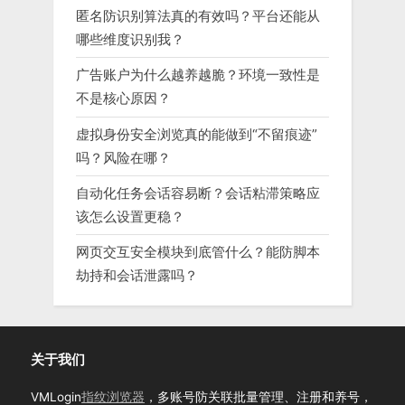
匿名防识别算法真的有效吗？平台还能从
哪些维度识别我？
广告账户为什么越养越脆？环境一致性是
不是核心原因？
虚拟身份安全浏览真的能做到“不留痕迹”
吗？风险在哪？
自动化任务会话容易断？会话粘滞策略应
该怎么设置更稳？
网页交互安全模块到底管什么？能防脚本
劫持和会话泄露吗？
关于我们
VMLogin
指纹浏览器
，多账号防关联批量管理、注册和养号，